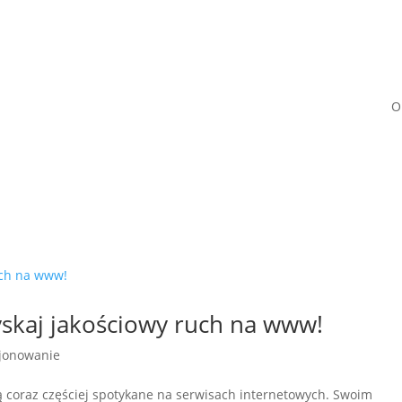
O
skaj jakościowy ruch na www!
jonowanie
są coraz częściej spotykane na serwisach internetowych. Swoim