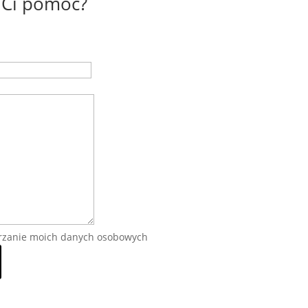
Ci pomóc?
rzanie moich danych osobowych