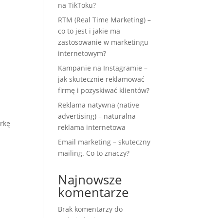
na TikToku?
a
RTM (Real Time Marketing) –
co to jest i jakie ma
zastosowanie w marketingu
internetowym?
Kampanie na Instagramie –
jak skutecznie reklamować
firmę i pozyskiwać klientów?
Reklama natywna (native
advertising) – naturalna
arkę
reklama internetowa
Email marketing – skuteczny
mailing. Co to znaczy?
Najnowsze
komentarze
Brak komentarzy do