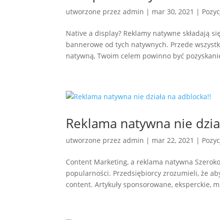
utworzone przez
admin
|
mar 30, 2021
|
Pozy
Native a display? Reklamy natywne składają się 
bannerowe od tych natywnych. Przede wszyst
natywną, Twoim celem powinno być pozyskanie
Reklama natywna nie dzia
utworzone przez
admin
|
mar 22, 2021
|
Pozy
Content Marketing, a reklama natywna Szeroko
popularności. Przedsiębiorcy zrozumieli, że a
content. Artykuły sponsorowane, eksperckie, ma