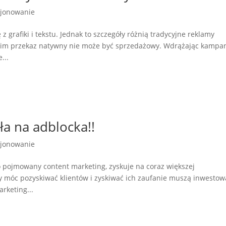
cjonowanie
z grafiki i tekstu. Jednak to szczegóły różnią tradycyjne reklamy
kim przekaz natywny nie może być sprzedażowy. Wdrążając kampa
...
ła na adblocka!!
cjonowanie
 pojmowany content marketing, zyskuje na coraz większej
by móc pozyskiwać klientów i zyskiwać ich zaufanie muszą inwesto
rketing...