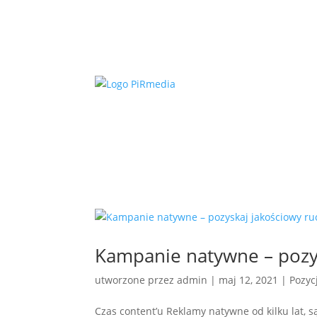
Kampanie natywne – pozy
utworzone przez
admin
|
maj 12, 2021
|
Pozyc
Czas content’u Reklamy natywne od kilku lat, 