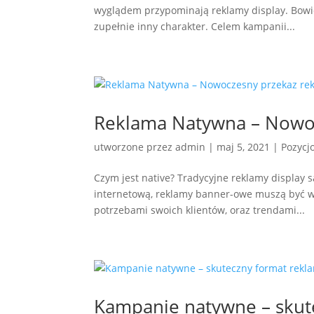
wyglądem przypominają reklamy display. Bowiem
zupełnie inny charakter. Celem kampanii...
Reklama Natywna – Nowo
utworzone przez
admin
|
maj 5, 2021
|
Pozycj
Czym jest native? Tradycyjne reklamy display 
internetową, reklamy banner-owe muszą być w
potrzebami swoich klientów, oraz trendami...
Kampanie natywne – skut