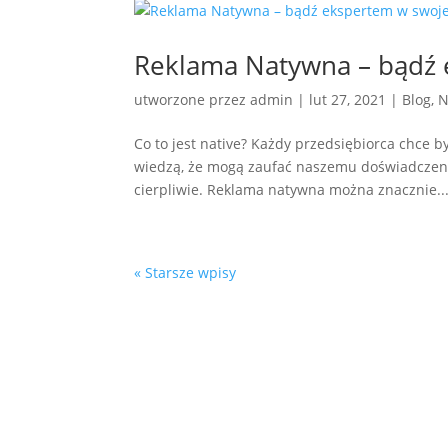
Reklama Natywna – bądź 
utworzone przez
admin
|
lut 27, 2021
|
Blog
,
N
Co to jest native? Każdy przedsiębiorca chce b
wiedzą, że mogą zaufać naszemu doświadczeniu
cierpliwie. Reklama natywna można znacznie..
« Starsze wpisy