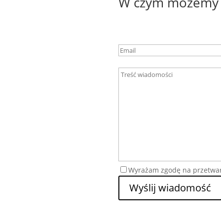
W czym możemy 
Wyrażam zgodę na przetwa
Wyślij wiadomość