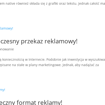
 native również składa się z grafiki oraz tekstu. Jednak całość m
czesny przekaz reklamowy!
onowanie
są koniecznością w Internecie. Podobnie jak inwestycja w wyszukiw
pisane na stałe w plany marketingowe. Jednak, aby nadążać za
eczny format reklamy!