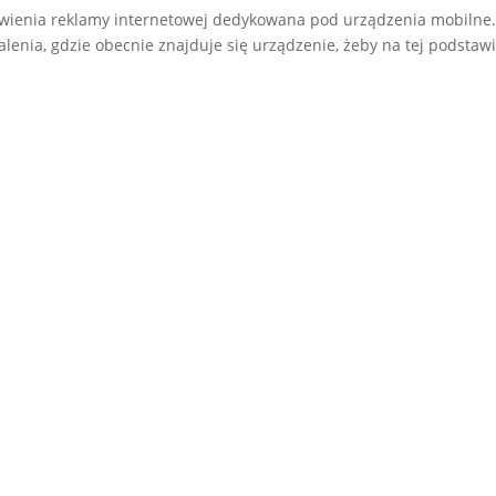
scowienia reklamy internetowej dedykowana pod urządzenia mobilne
talenia, gdzie obecnie znajduje się urządzenie, żeby na tej podstaw