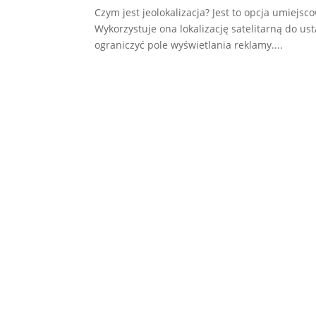
Czym jest jeolokalizacja? Jest to opcja umiej
Wykorzystuje ona lokalizację satelitarną do us
ograniczyć pole wyświetlania reklamy....