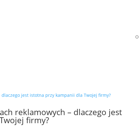
O
ach reklamowych – dlaczego jest
 Twojej firmy?