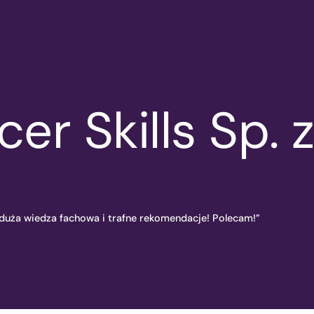
er Skills Sp. z
 duża wiedza fachowa i trafne rekomendacje! Polecam!”