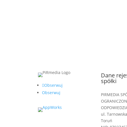
Dane reje
spółki
Obserwuj
Obserwuj
PIRMEDIA SP
OGRANICZO
ODPOWIEDZI
ul. Tarnowska
Toruń