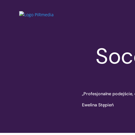
Socc
„Profesjonalne podejście,
Ewelina Stępień