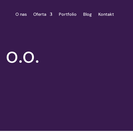
O nas
Oferta
Portfolio
Blog
Kontakt
 o.o.