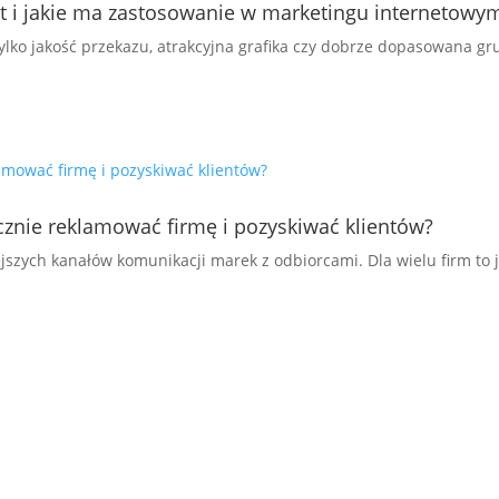
st i jakie ma zastosowanie w marketingu internetowy
tylko jakość przekazu, atrakcyjna grafika czy dobrze dopasowana gr
cznie reklamować firmę i pozyskiwać klientów?
szych kanałów komunikacji marek z odbiorcami. Dla wielu firm to ju