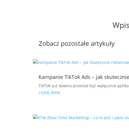
Wpis
Zobacz pozostałe artykuły
Kampanie TikTok Ads – jak skuteczni
TikTok już dawno przestał być wyłącznie aplikac
czytaj dalej