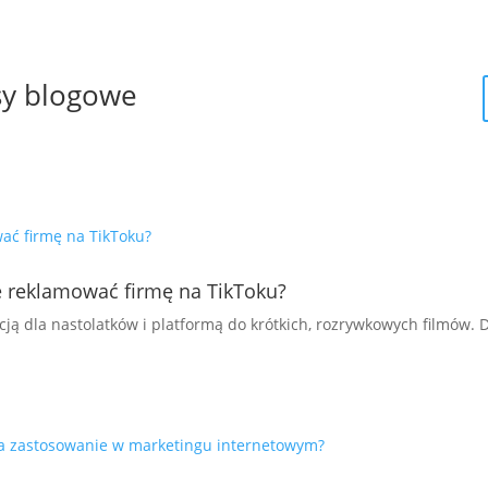
y blogowe
e reklamować firmę na TikToku?
ją dla nastolatków i platformą do krótkich, rozrywkowych filmów. Dz