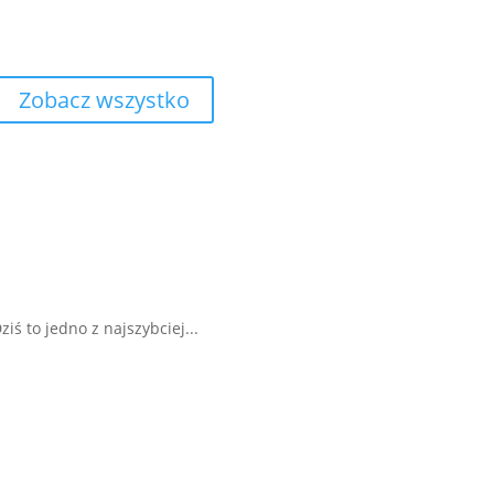
Zobacz wszystko
iś to jedno z najszybciej...