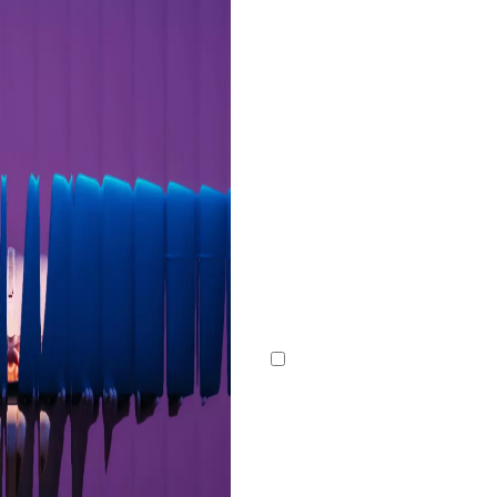
Wyrażam zgodę na przetwar