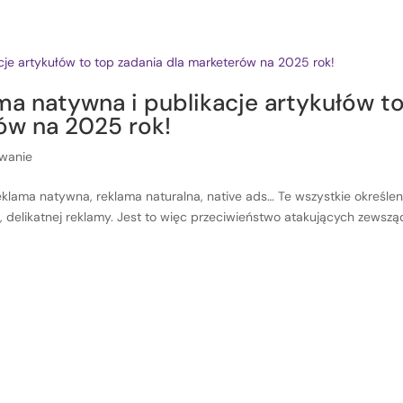
ma natywna i publikacje artykułów t
ów na 2025 rok!
wanie
klama natywna, reklama naturalna, native ads… Te wszystkie określen
, delikatnej reklamy. Jest to więc przeciwieństwo atakujących zewszą