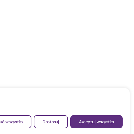
uć wszystko
Dostosuj
Akceptuj wszystko