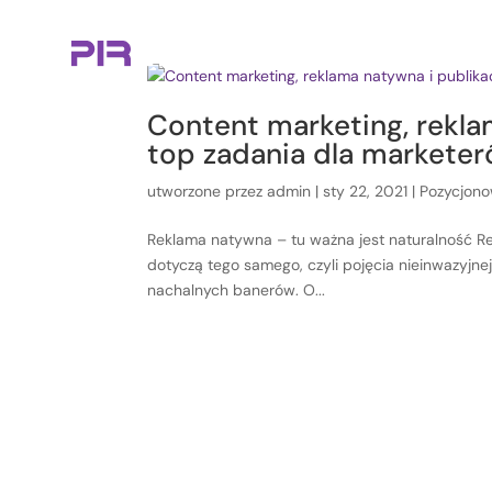
Content marketing, rekla
top zadania dla marketer
utworzone przez
admin
|
sty 22, 2021
|
Pozycjono
Reklama natywna – tu ważna jest naturalność Re
dotyczą tego samego, czyli pojęcia nieinwazyjnej
nachalnych banerów. O...