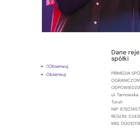
Dane reje
spółki
Obserwuj
PIRMEDIA SPÓ
Obserwuj
OGRANICZON
ODPOWIEDZI
ul. Tarnowska
Toruń
NIP: 87927457
REGON: 5243
KRS: 0001017