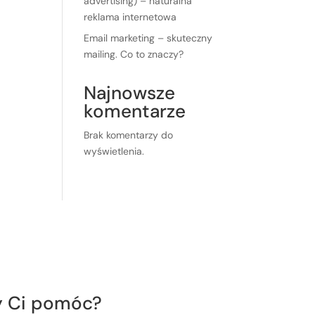
advertising) – naturalna
reklama internetowa
Email marketing – skuteczny
mailing. Co to znaczy?
Najnowsze
komentarze
Brak komentarzy do
wyświetlenia.
Kontakt
 Ci pomóc?